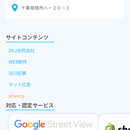
千葉県旭市ハ－２０－３
サイトコンテンツ
DXJ合同会社
WEB制作
SEO記事
ネット広告
privacy
対応・認定サービス