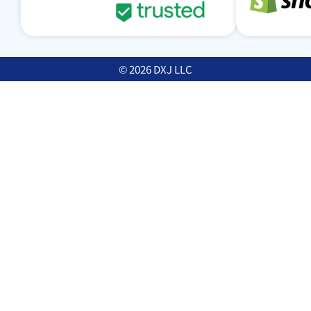
© 2026 DXJ LLC